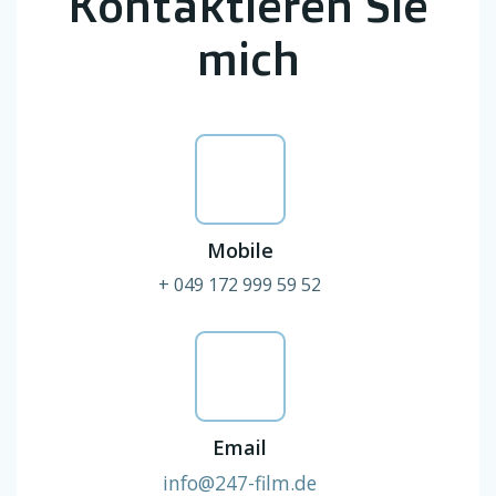
Kontaktieren Sie
mich
Mobile
+ 049 172 999 59 52
Email
info@247-film.de