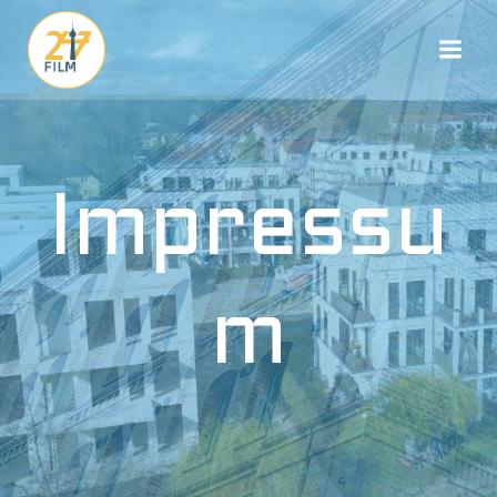
Zum
Inhalt
springen
Impressu
m