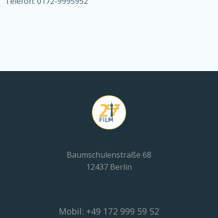
Telefon: 0172-9995952
Baumschulenstraße 68
12437 Berlin
Mobil: +49 172 999 59 52